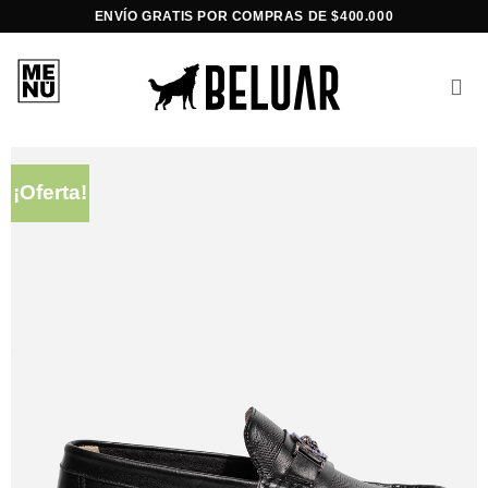
Saltar
ENVÍO GRATIS POR COMPRAS DE $400.000
al
contenido
¡Oferta!