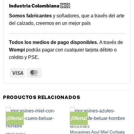
Industria Colombiana 🇨🇴
Somos fabricantes
y soñadores, que a través del arte
del calzado, creemos en un mejor país
Todos los medios de pago disponibles.
A través de
Wompi
podrás pagar con cualquier tarjeta débito o
crédito y PSE.
Visa
MasterCard
PRODUCTOS RELACIONADOS
¡Oferta!
¡Oferta!
MOCASINES
Mocasines Azul Miel Corbata