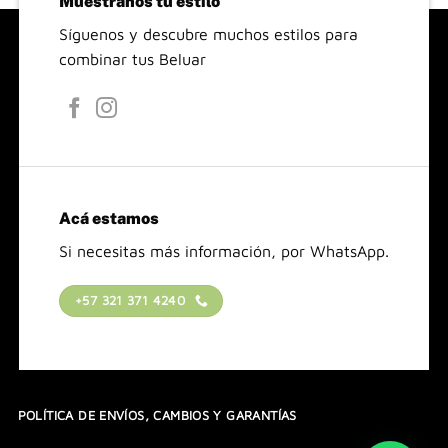
Muéstranos tu estilo
Síguenos y descubre muchos estilos para
combinar tus Beluar
Acá estamos
Si necesitas más información, por WhatsApp.
+57 321 371 4240
POLÍTICA DE ENVÍOS, CAMBIOS Y GARANTÍAS