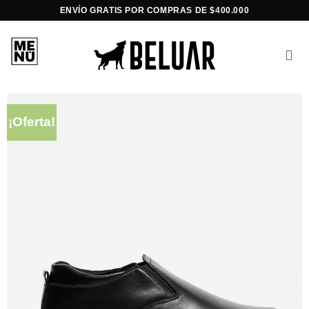
Saltar
ENVÍO GRATIS POR COMPRAS DE $400.000
al
contenido
¡Oferta!