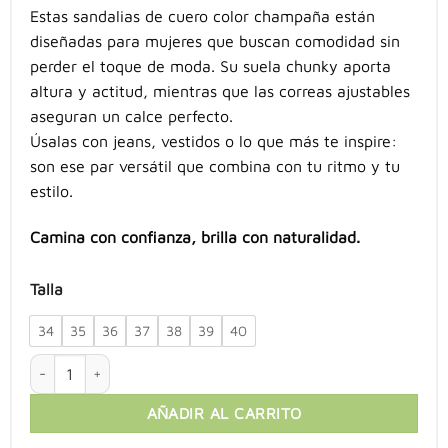
Estas sandalias de cuero color champaña están
diseñadas para mujeres que buscan comodidad sin
perder el toque de moda. Su suela chunky aporta
altura y actitud, mientras que las correas ajustables
aseguran un calce perfecto.
Úsalas con jeans, vestidos o lo que más te inspire:
son ese par versátil que combina con tu ritmo y tu
estilo.
Camina con confianza, brilla con naturalidad.
Talla
34
35
36
37
38
39
40
Sandalias Abierta Cuero con Doble Correa cantidad
AÑADIR AL CARRITO