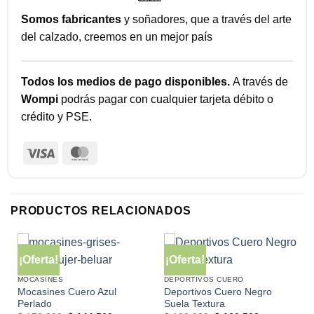
Somos fabricantes
y soñadores, que a través del arte
del calzado, creemos en un mejor país
Todos los medios de pago disponibles.
A través de
Wompi
podrás pagar con cualquier tarjeta débito o
crédito y PSE.
Visa
MasterCard
PRODUCTOS RELACIONADOS
¡Oferta!
¡Oferta!
MOCASINES
DEPORTIVOS CUERO
Mocasines Cuero Azul
Deportivos Cuero Negro
Perlado
Suela Textura