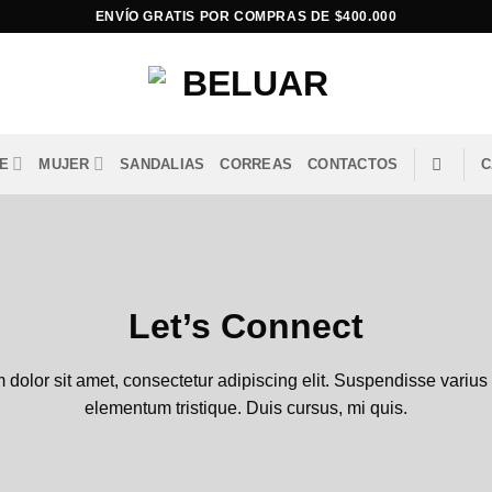
ENVÍO GRATIS POR COMPRAS DE $400.000
E
MUJER
SANDALIAS
CORREAS
CONTACTOS
C
Let’s Connect
dolor sit amet, consectetur adipiscing elit. Suspendisse varius
elementum tristique. Duis cursus, mi quis.