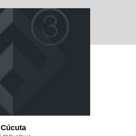
Cúcuta