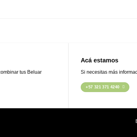
Acá estamos
combinar tus Beluar
Si necesitas más informa
+57 321 371 4240