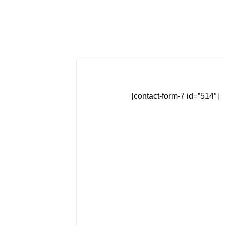
[contact-form-7 id=”514″]