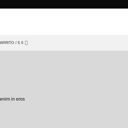
ARRITO /
$
0
 enim in eros