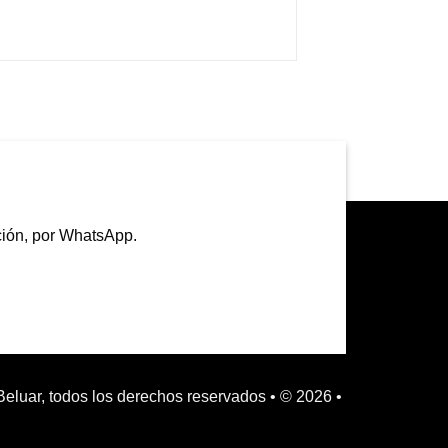
ción, por WhatsApp.
Beluar, todos los derechos reservados • © 2026 •